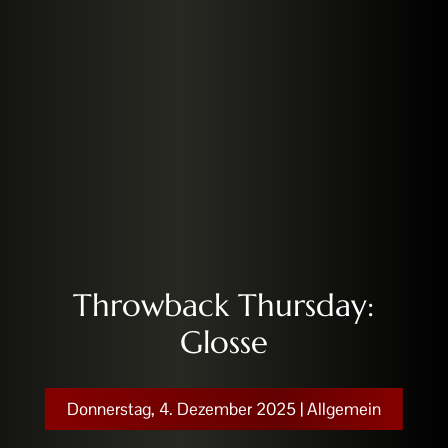
Throwback Thursday:
Glosse
Donnerstag, 4. Dezember 2025
|
Allgemein