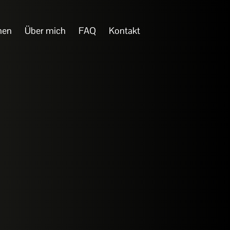
men
Über mich
FAQ
Kontakt