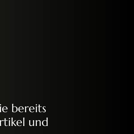
ie bereits
rtikel und