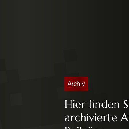
Archiv
Hier finden S
archivierte A